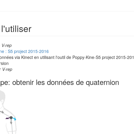
utiliser
e
V-rep
ne : S5 project 2015-2016
onnées via Kinect en utilisant l'outil de Poppy-Kine-S5 project 2015-20
rsion
ur
V-rep
pe: obtenir les données de quaternion