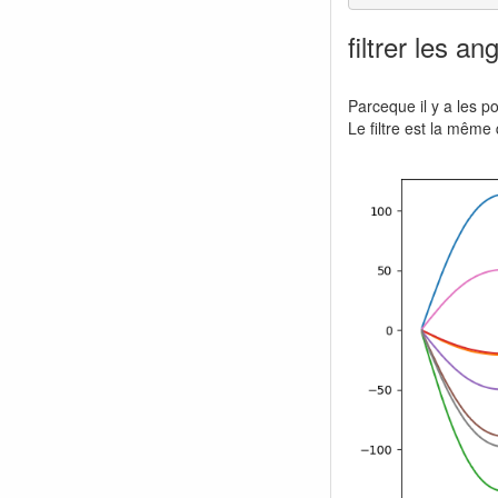
filtrer les an
Parceque il y a les po
Le filtre est la même q