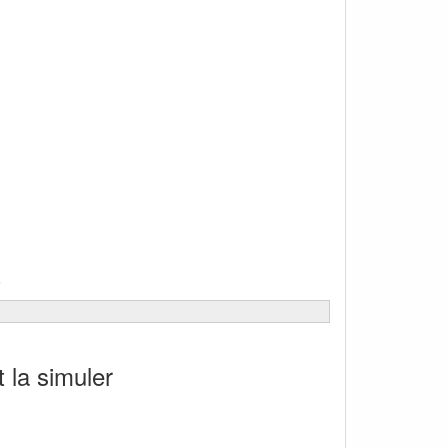
6
 la simuler