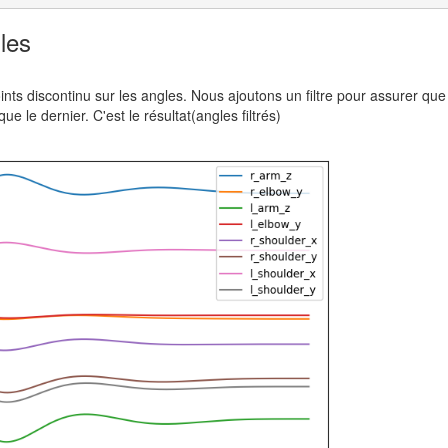
gles
ints discontinu sur les angles. Nous ajoutons un filtre pour assurer que 
ue le dernier. C'est le résultat(angles filtrés)