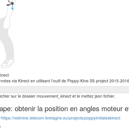
inect
nées via Kinect en utilisant l'outil de Poppy-Kine-S5 project 2015-201
fichier sur le dossier
mouvement_kinect
et le mettez json fichier.
pe: obtenir la position en angles moteur et
https://redmine.telecom-bretagne.eu/projects/poppyimitateskinect
p