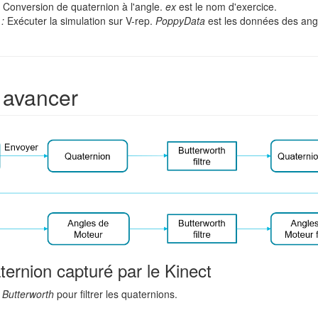
:
Conversion de quaternion à l'angle.
ex
est le nom d'exercice.
 :
Exécuter la simulation sur V-rep.
PoppyData
est les données des angl
avancer
uaternion capturé par le Kinect
e
Butterworth
pour filtrer les quaternions.