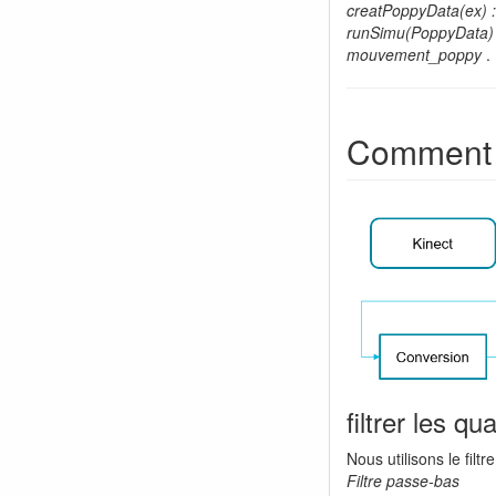
creatPoppyData(ex) 
runSimu(PoppyData)
mouvement_poppy
.
Comment 
filtrer les q
Nous utilisons le filtr
Filtre passe-bas