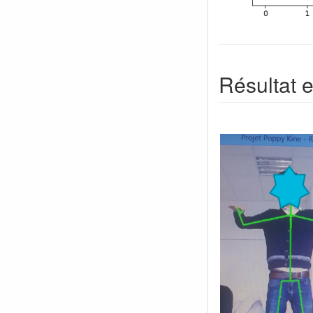
Résultat e